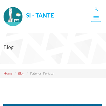
SI - TANTE
Toggle
naviga
Blog
Home
Blog
Kategori Kegiatan