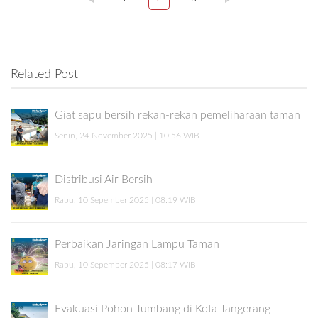
Related Post
Giat sapu bersih rekan-rekan pemeliharaan taman
Senin, 24 November 2025 | 10:56 WIB
Distribusi Air Bersih
Rabu, 10 Sepember 2025 | 08:19 WIB
Perbaikan Jaringan Lampu Taman
Rabu, 10 Sepember 2025 | 08:17 WIB
Evakuasi Pohon Tumbang di Kota Tangerang