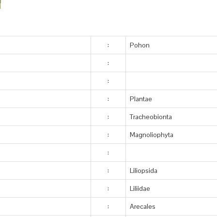
:
Pohon
:
:
:
Plantae
:
Tracheobionta
:
Magnoliophyta
:
:
Liliopsida
:
Liliidae
:
Arecales