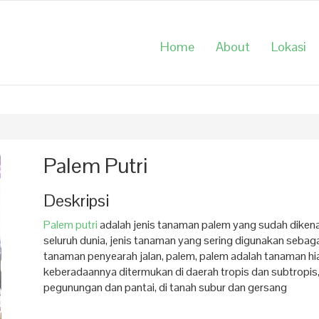
Home
About
Lokasi
Palem Putri
Deskripsi
Palem putri
adalah jenis tanaman palem yang sudah dikena
seluruh dunia, jenis tanaman yang sering digunakan sebaga
tanaman penyearah jalan, palem, palem adalah tanaman hi
keberadaannya ditermukan di daerah tropis dan subtropis, 
pegunungan dan pantai, di tanah subur dan gersang