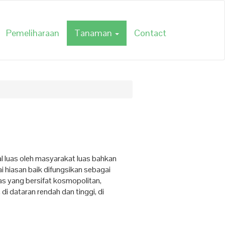
Pemeliharaan
Tanaman
Contact
l luas oleh masyarakat luas bahkan
i hiasan baik difungsikan sebagai
as yang bersifat kosmopolitan,
di dataran rendah dan tinggi, di