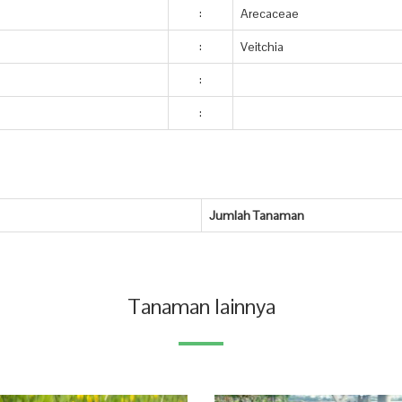
:
Arecaceae
:
Veitchia
:
:
Jumlah Tanaman
Tanaman lainnya