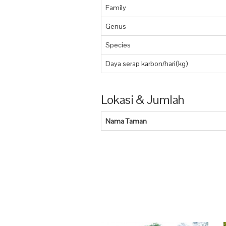
Family
Genus
Species
Daya serap karbon/hari(kg)
Lokasi & Jumlah
Nama Taman